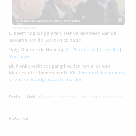
U heeft zojuist gelezen: Het verdoezelen van de
gevaren van de Covid-vaccinatie
Volg Maurice de Hond op
X
|
Facebook
|
LinkedIn
|
YouTube
Blijf onbeperkt toegang houden tot alles wat
Maurice.nl te bieden heeft.
Klik hier om lid, abonnee,
vriend en bondgenoot te worden.
Deel dit artikel:
Twitter
Facebook
Linkedin
WhatsApp
REACTIES