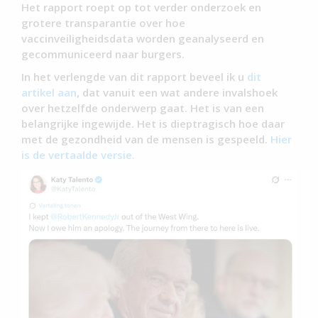
Het rapport roept op tot verder onderzoek en
grotere transparantie over hoe
vaccinveiligheidsdata worden geanalyseerd en
gecommuniceerd naar burgers.
In het verlengde van dit rapport beveel ik u
dit
artikel aan
, dat vanuit een wat andere invalshoek
over hetzelfde onderwerp gaat. Het is van een
belangrijke ingewijde. Het is dieptragisch hoe daar
met de gezondheid van de mensen is gespeeld.
Hier
is de vertaalde versie.