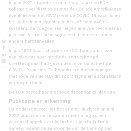
In juni 2021 stuurde ze een e-mail aan een FDA-
collega over discussies met de CDC (de Amerikaanse
evenknie van het RIVM) over de COVID-19 vaccins en
het gebrek aan signalen in het officiële VAERS-
systeem. Ze voegde haar eigen analyse toe, waaruit
juist wél statistische signalen bleken voor onder
andere hartaanvallen.
In juli 2021 waarschuwde ze FDA-functionarissen
expliciet dat haar methode een verhoogd
sterftesignaal had gevonden in verband met de
COVID-19 vaccins. Ze benadrukte dat de huidige
methode van de FDA dit soort signalen automatisch
verborgen hield.
De FDA paste haar methode desondanks niet aan.
Publicatie en erkenning
De onderzoekster liet het er niet bij zitten. In juni
2022 publiceerde ze samen met collega’s een
wetenschappelijk artikel in het tijdschrift Drug
Safety, waarin ze aantoonde dat de kans op het