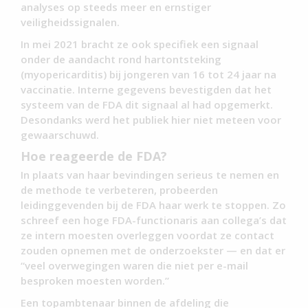
analyses op steeds meer en ernstiger
veiligheidssignalen.
In mei 2021 bracht ze ook specifiek een signaal
onder de aandacht rond hartontsteking
(myopericarditis) bij jongeren van 16 tot 24 jaar na
vaccinatie. Interne gegevens bevestigden dat het
systeem van de FDA dit signaal al had opgemerkt.
Desondanks werd het publiek hier niet meteen voor
gewaarschuwd.
Hoe reageerde de FDA?
In plaats van haar bevindingen serieus te nemen en
de methode te verbeteren, probeerden
leidinggevenden bij de FDA haar werk te stoppen. Zo
schreef een hoge FDA-functionaris aan collega’s dat
ze intern moesten overleggen voordat ze contact
zouden opnemen met de onderzoekster — en dat er
“veel overwegingen waren die niet per e-mail
besproken moesten worden.”
Een topambtenaar binnen de afdeling die