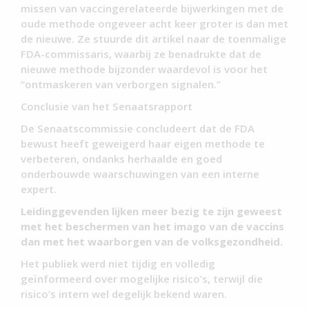
missen van vaccingerelateerde bijwerkingen met de
oude methode ongeveer acht keer groter is dan met
de nieuwe. Ze stuurde dit artikel naar de toenmalige
FDA-commissaris, waarbij ze benadrukte dat de
nieuwe methode bijzonder waardevol is voor het
“ontmaskeren van verborgen signalen.”
Conclusie van het Senaatsrapport
De Senaatscommissie concludeert dat de FDA
bewust heeft geweigerd haar eigen methode te
verbeteren, ondanks herhaalde en goed
onderbouwde waarschuwingen van een interne
expert.
Leidinggevenden lijken meer bezig te zijn geweest
met het beschermen van het imago van de vaccins
dan met het waarborgen van de volksgezondheid.
Het publiek werd niet tijdig en volledig
geïnformeerd over mogelijke risico’s, terwijl die
risico’s intern wel degelijk bekend waren.