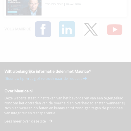
TECHNOLOGIE
|
20 mei 2026
VOLG MAURICE
Wilt u belangrijke informatie delen met Maurice?
Stuur uw tip, vraag of verzoek naar de redactie
Over Maurice.nl
Deze website staat in het teken van het bevorderen van een tegengeluid
rondom het optreden van de overheid en overheidsdiensten wanneer zij
zich niet baseren op feiten en kennis en/of zondigen tegen de principes
van integriteit en transparantie.
Lees meer over deze site