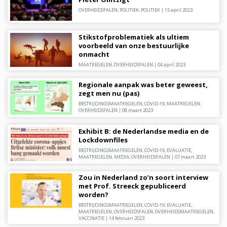
OVERHEIDSFALEN
,
POLITIEK
,
POLITIEK
|
15 april 2023
Stikstofproblematiek als ultiem
voorbeeld van onze bestuurlijke
onmacht
MAATREGELEN
,
OVERHEIDSFALEN
|
04 april 2023
Regionale aanpak was beter geweest,
zegt men nu (pas)
BESTRIJDINGSMAATREGELEN
,
COVID-19
,
MAATREGELEN
,
OVERHEIDSFALEN
|
08 maart 2023
Exhibit B: de Nederlandse media en de
Lockdownfiles
BESTRIJDINGSMAATREGELEN
,
COVID-19
,
EVALUATIE
,
MAATREGELEN
,
MEDIA
,
OVERHEIDSFALEN
|
07 maart 2023
Zou in Nederland zo’n soort interview
met Prof. Streeck gepubliceerd
worden?
BESTRIJDINGSMAATREGELEN
,
COVID-19
,
EVALUATIE
,
MAATREGELEN
,
OVERHEIDSFALEN
,
OVERHEIDSMAATREGELEN
,
VACCINATIE
|
14 februari 2023