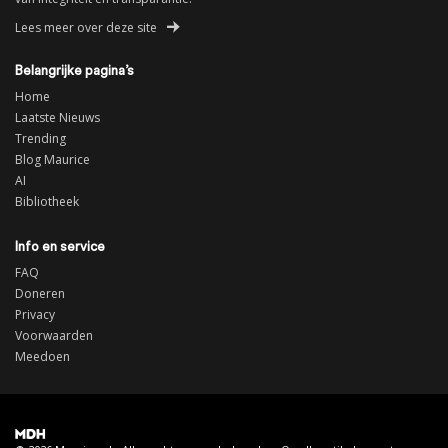
Lees meer over deze site
Belangrijke pagina’s
Home
Laatste Nieuws
Trending
Blog Maurice
AI
Bibliotheek
Info en service
FAQ
Doneren
Privacy
Voorwaarden
Meedoen